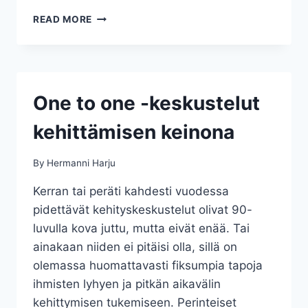
ETÄJOHTAMISEN
READ MORE
EDUT
One to one -keskustelut
kehittämisen keinona
By
Hermanni Harju
Kerran tai peräti kahdesti vuodessa
pidettävät kehityskeskustelut olivat 90-
luvulla kova juttu, mutta eivät enää. Tai
ainakaan niiden ei pitäisi olla, sillä on
olemassa huomattavasti fiksumpia tapoja
ihmisten lyhyen ja pitkän aikavälin
kehittymisen tukemiseen. Perinteiset