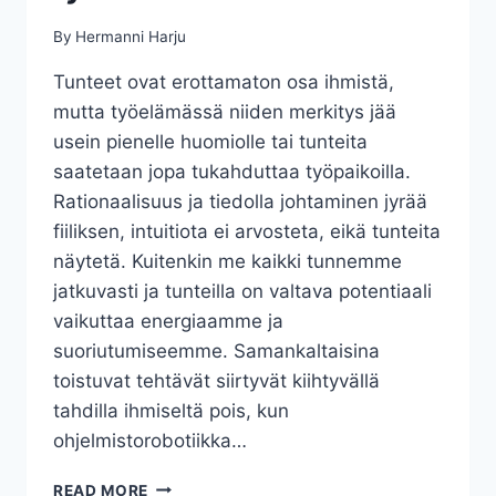
By
Hermanni Harju
Tunteet ovat erottamaton osa ihmistä,
mutta työelämässä niiden merkitys jää
usein pienelle huomiolle tai tunteita
saatetaan jopa tukahduttaa työpaikoilla.
Rationaalisuus ja tiedolla johtaminen jyrää
fiiliksen, intuitiota ei arvosteta, eikä tunteita
näytetä. Kuitenkin me kaikki tunnemme
jatkuvasti ja tunteilla on valtava potentiaali
vaikuttaa energiaamme ja
suoriutumiseemme. Samankaltaisina
toistuvat tehtävät siirtyvät kiihtyvällä
tahdilla ihmiseltä pois, kun
ohjelmistorobotiikka…
TUNTEET
READ MORE